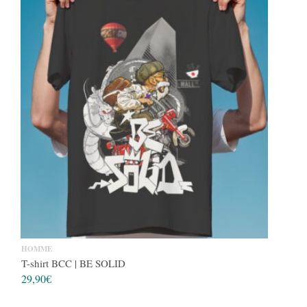
HOMME
T-shirt BCC | BE SOLID
29,90
€