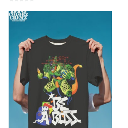
0
sur
5