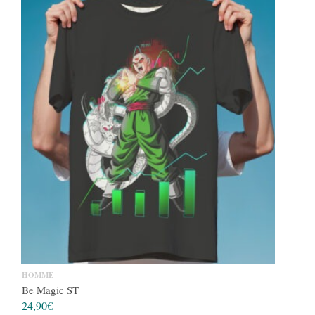
HOMME
Be Magic ST
24,90
€