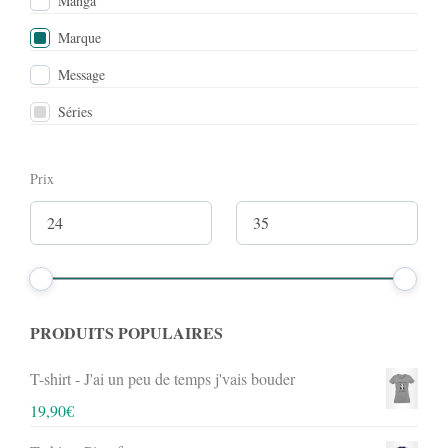
Manga
Marque
Message
Séries
Prix
PRODUITS POPULAIRES
T-shirt - J'ai un peu de temps j'vais bouder
19,90
€