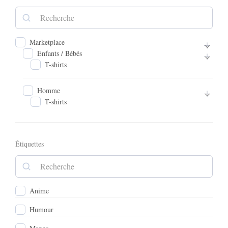
Marketplace
Enfants / Bébés
T-shirts
Homme
T-shirts
Étiquettes
Anime
Humour