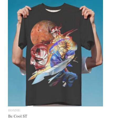
HOMME
Be Cool ST