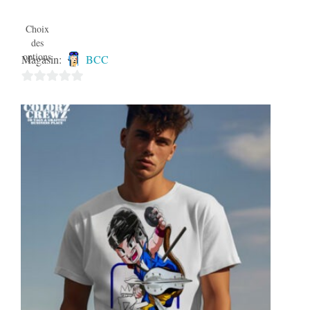
Choix
des
options
Magasin:
BCC
0
sur
5