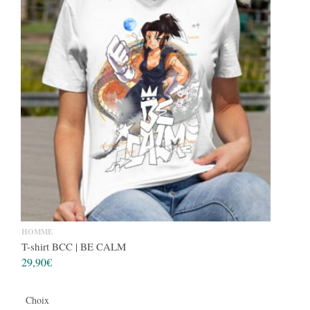
HOMME
T-shirt BCC | BE CALM
29,90
€
Choix