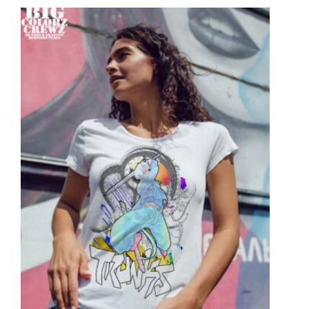
sur
5