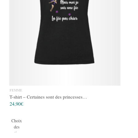
FEMME
T-shirt – Certaines sont des princesses…
24,90
€
Choix
des
options