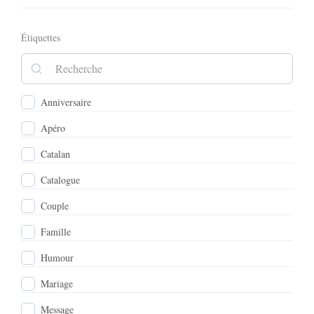
Étiquettes
Anniversaire
Apéro
Catalan
Catalogue
Couple
Famille
Humour
Mariage
Message