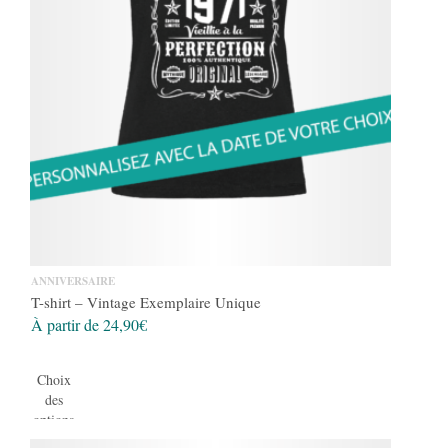
ANNIVERSAIRE
T-shirt – Vintage Exemplaire Unique
À partir de
24,90
€
Choix
des
options