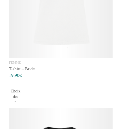
FEMME
T-shirt – Bride
19,90
€
Choix
des
options