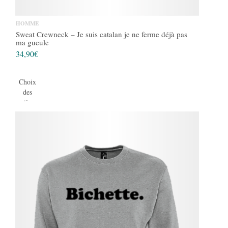
HOMME
Sweat Crewneck – Je suis catalan je ne ferme déjà pas
ma gueule
34,90
€
Choix
des
options