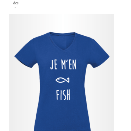
des
options