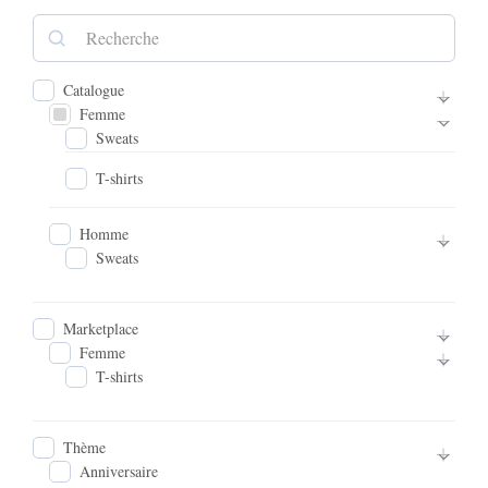
Catalogue
Femme
Sweats
T-shirts
Homme
Sweats
Marketplace
Femme
T-shirts
Thème
Anniversaire