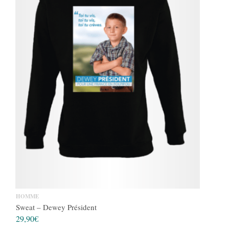
HOMME
Sweat – Dewey Président
29,90
€