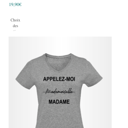
19,90
€
Choix
des
options