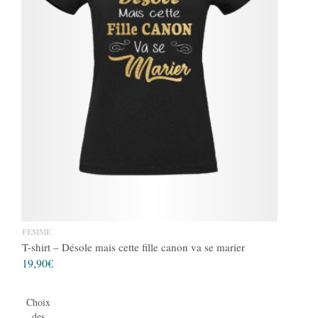
FEMME
T-shirt – Désole mais cette fille canon va se marier
19,90
€
Choix
des