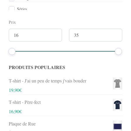
Séries
Prix
PRODUITS POPULAIRES
T-shirt - J'ai un peu de temps j'vais bouder
19,90
€
T-shirt - Père-fect
16,90
€
Plaque de Rue