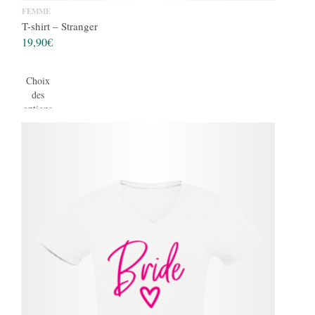
FEMME
T-shirt – Stranger
19,90
€
Choix
des
options