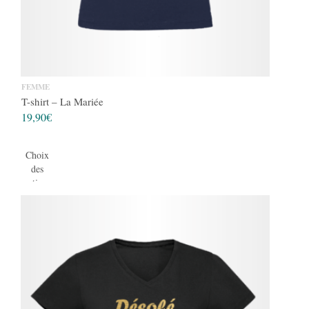
FEMME
T-shirt – La Mariée
19,90
€
Choix
des
options