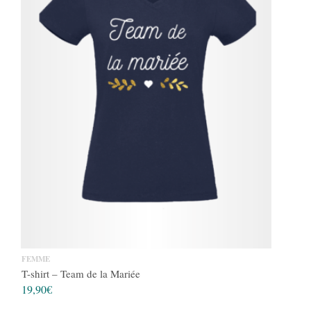
FEMME
T-shirt – Team de la Mariée
19,90
€