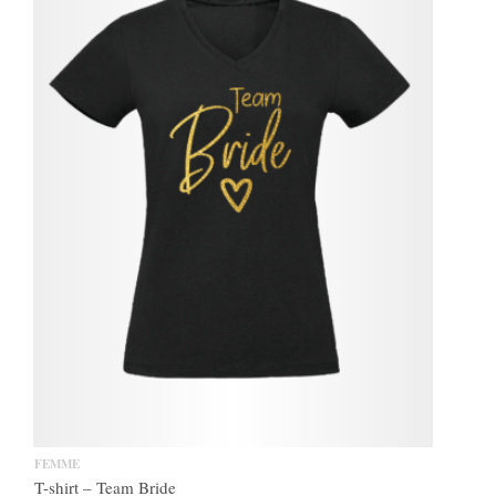
FEMME
T-shirt – Team Bride