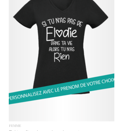
FEMME