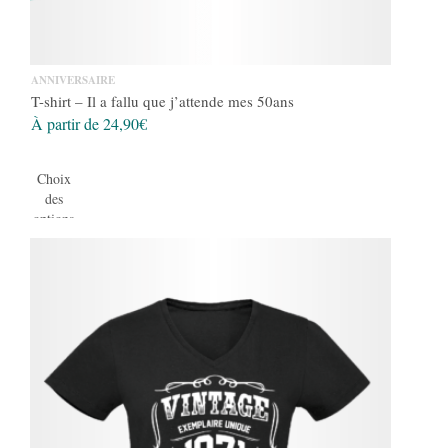
ANNIVERSAIRE
T-shirt – Il a fallu que j’attende mes 50ans
À partir de
24,90
€
Choix
des
options