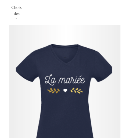
Choix
des
options