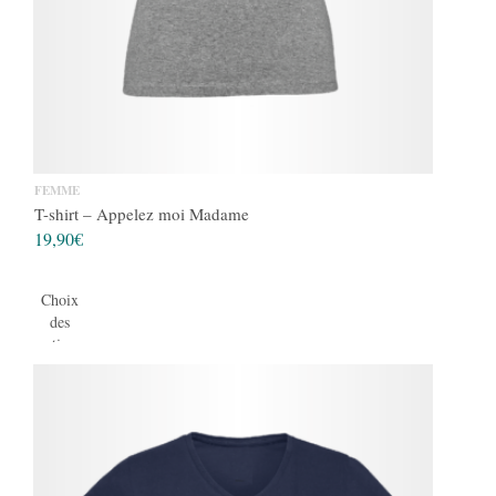
FEMME
T-shirt – Appelez moi Madame
19,90
€
Choix
des
options