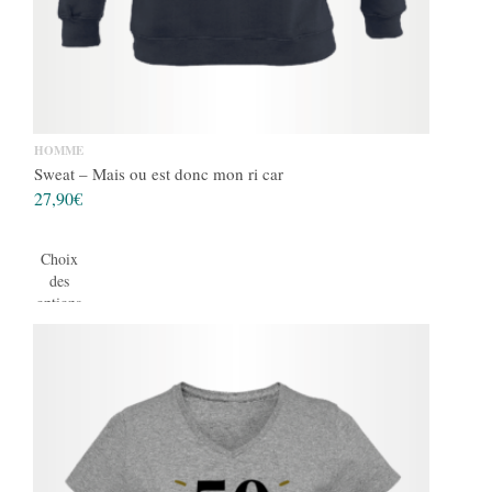
HOMME
Sweat – Mais ou est donc mon ri car
27,90
€
Choix
des
options