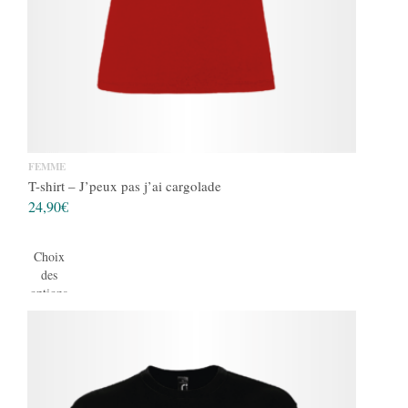
FEMME
T-shirt – J’peux pas j’ai cargolade
24,90
€
Choix
des
options