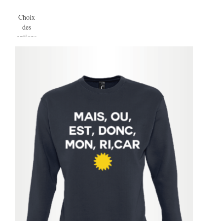
Choix
des
options