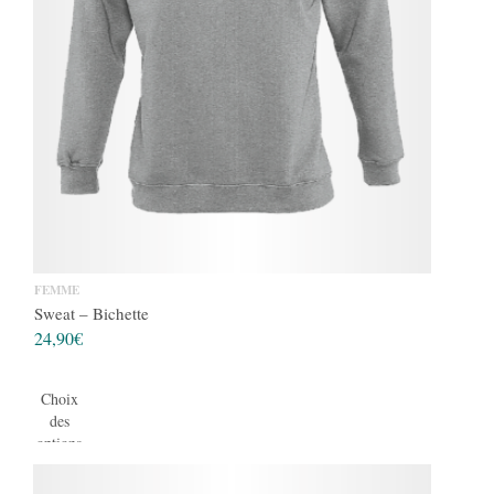
FEMME
Sweat – Bichette
24,90
€
Choix
des
options