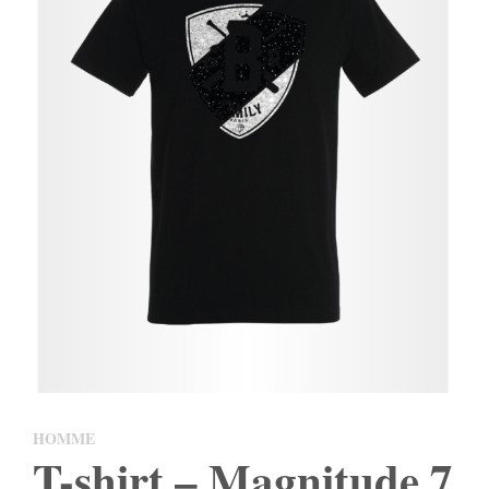
HOMME
T-shirt – Magnitude 7