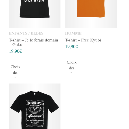
ENFANTS / BÉBÉS
HOMME
T-shirt – Je le ferais demain
T-shirt – Free Kyubi
– Goku
19,90
€
19,90
€
Choix
Choix
des
des
options
options