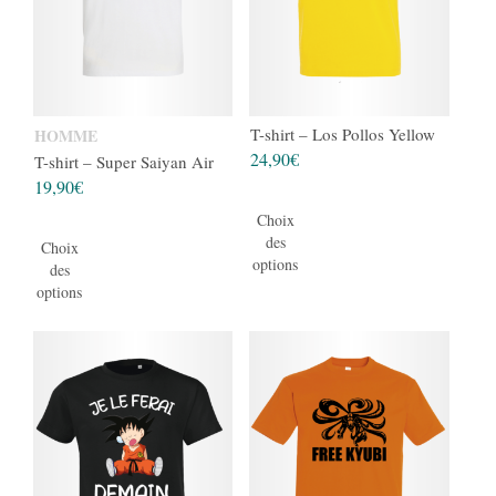
T-shirt – Los Pollos Yellow
HOMME
24,90
€
T-shirt – Super Saiyan Air
19,90
€
Choix
des
Choix
options
des
options