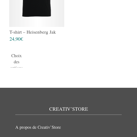
T-shirt – Heisenberg Jak
24,90
€
Choix
des
options
CREATIV’STORE
A propos de Creativ’Store