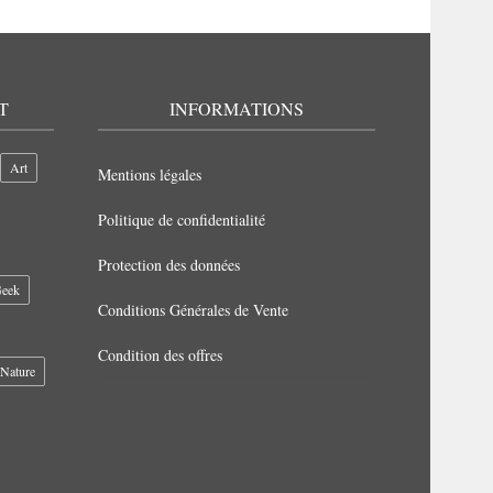
T
INFORMATIONS
Art
Mentions légales
Politique de confidentialité
Protection des données
eek
Conditions Générales de Vente
Condition des offres
Nature