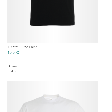
T-shirt – One Piece
19,90
€
Choix
des
options