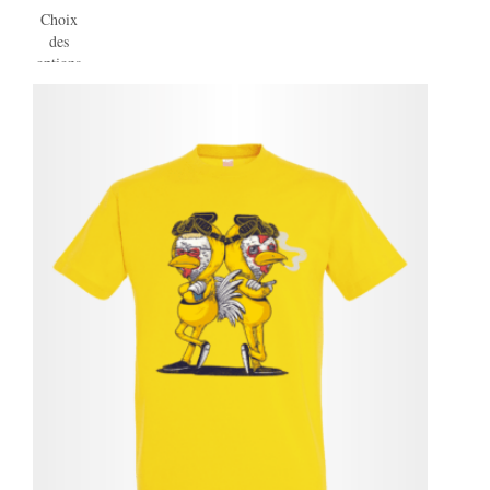
Choix
des
options