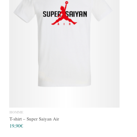
HOMME
T-shirt – Super Saiyan Air
19,90
€